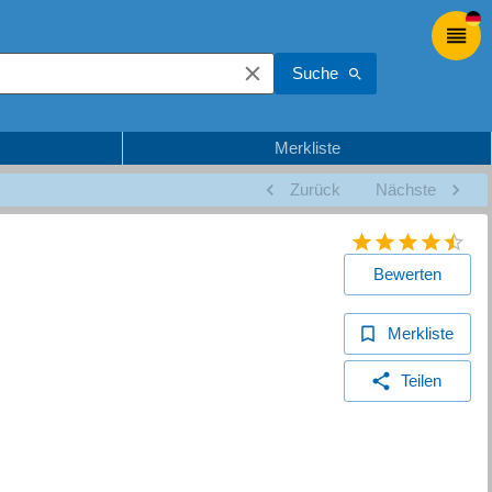
Suche
Merkliste
Zurück
Nächste
Bewerten
Merkliste
Teilen