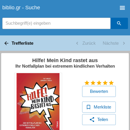
biblio.gr - Suche
Suchbegriff(e) eingeben
Trefferliste
Zurück
Nächste
Hilfe! Mein Kind rastet aus
Ihr Notfallplan bei extremem kindlichen Verhalten
Bewerten
Merkliste
Teilen