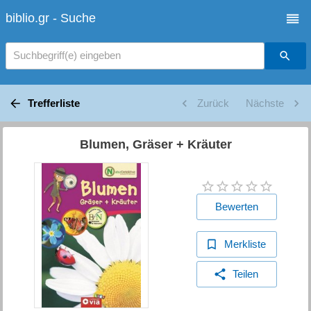
biblio.gr - Suche
Suchbegriff(e) eingeben
Trefferliste
Zurück
Nächste
Blumen, Gräser + Kräuter
Bewerten
Merkliste
Teilen