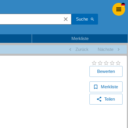
Suche
Merkliste
Zurück
Nächste
Bewerten
Merkliste
Teilen