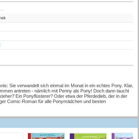
thek
l
is: Sie verwandelt sich einmal im Monat in ein echtes Pony. Klar,
sammen antreten - nämlich mit Penny als Pony! Doch dann taucht
steher? Ein Ponyflüsterer? Oder etwa der Pferdedieb, der in der
hräger Comic-Roman für alle Ponymädchen und besten