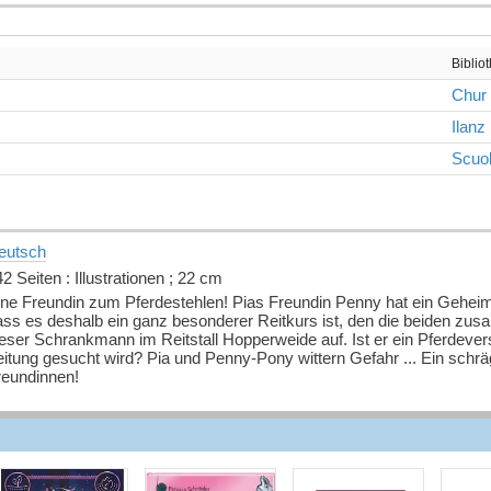
Biblio
Chur
Ilanz
Scuo
eutsch
2 Seiten : Illustrationen ; 22 cm
ine Freundin zum Pferdestehlen! Pias Freundin Penny hat ein Geheimn
ass es deshalb ein ganz besonderer Reitkurs ist, den die beiden zu
eser Schrankmann im Reitstall Hopperweide auf. Ist er ein Pferdever
eitung gesucht wird? Pia und Penny-Pony wittern Gefahr ... Ein sc
reundinnen!