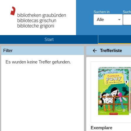
Suchen in
Such
Alle
Start
Trefferliste
Filter
Es wurden keine Treffer gefunden.
Exemplare