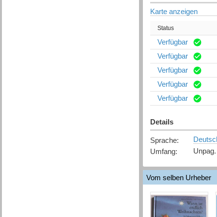
Karte anzeigen
Status
Verfügbar
Verfügbar
Verfügbar
Verfügbar
Verfügbar
Details
Deutsc
Sprache
:
Unpag.
Umfang
:
Vom selben Urheber