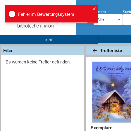
Suchen in
Such
Fehler im Bewertungssystem
Alle
Start
Trefferliste
Filter
Es wurden keine Treffer gefunden.
Exemplare