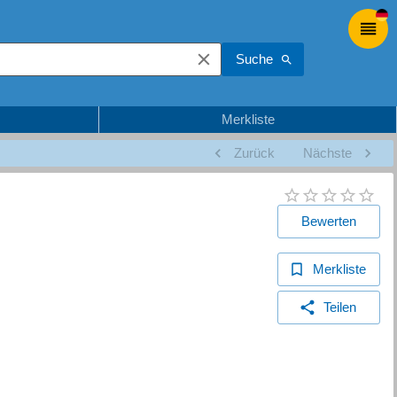
Suche
Merkliste
Zurück
Nächste
Bewerten
Merkliste
Teilen