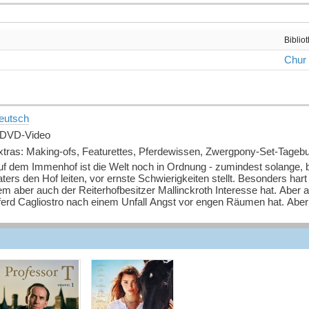
Biblio
Chur
eutsch
 DVD-Video
xtras: Making-ofs, Featurettes, Pferdewissen, Zwergpony-Set-Tageb
uf dem Immenhof ist die Welt noch in Ordnung - zumindest solange, b
ters den Hof leiten, vor ernste Schwierigkeiten stellt. Besonders hart
m aber auch der Reiterhofbesitzer Mallinckroth Interesse hat. Aber a
erd Cagliostro nach einem Unfall Angst vor engen Räumen hat. Aber Lo