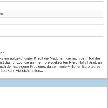
thek
uch
is ein aufgekündigter Kredit die Mädchen, die nach dem Tod des
 ist das für Lou, die an ihrem preisgekrönten Pferd Holly hängt, an
uch der hat eigene Probleme, da sein viele Millionen Euro teures
u kann vielleicht helfen...