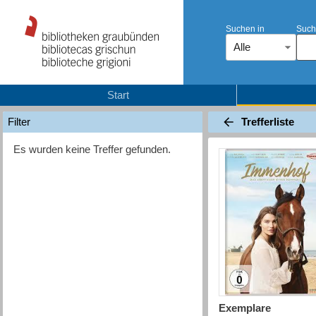
Suchen in
Such
Alle
Start
Trefferliste
Filter
Es wurden keine Treffer gefunden.
Exemplare