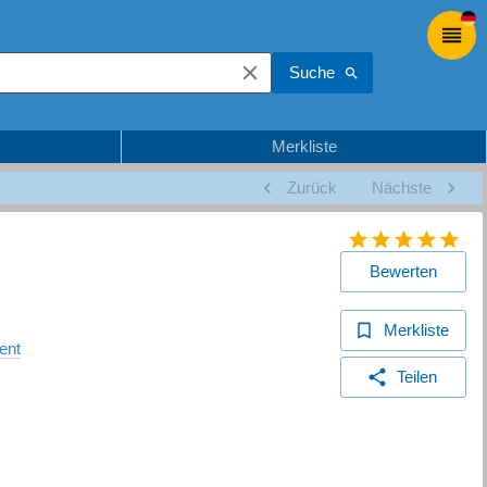
Suche
Merkliste
Zurück
Nächste
Bewerten
Merkliste
ent
Teilen