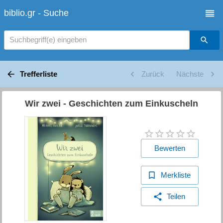
biblio.gr - Suche
Suchbegriff(e) eingeben
Trefferliste
Zurück
Nächste
Wir zwei - Geschichten zum Einkuscheln
Bewerten
Merkliste
Teilen