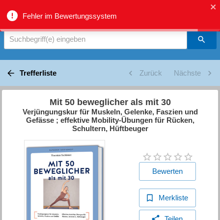
biblio.gr - Suche
Fehler im Bewertungssystem
Suchbegriff(e) eingeben
Trefferliste
Zurück
Nächste
Mit 50 beweglicher als mit 30
Verjüngungskur für Muskeln, Gelenke, Faszien und
Gefässe ; effektive Mobility-Übungen für Rücken,
Schultern, Hüftbeuger
Bewerten
Merkliste
Teilen