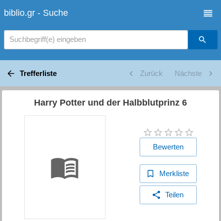
biblio.gr - Suche
Suchbegriff(e) eingeben
Trefferliste
Zurück
Nächste
Harry Potter und der Halbblutprinz 6
Bewerten
Merkliste
Teilen