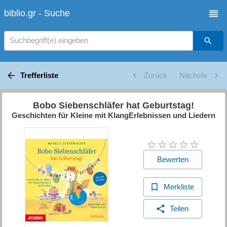
biblio.gr - Suche
Suchbegriff(e) eingeben
Trefferliste
Zurück
Nächste
Bobo Siebenschläfer hat Geburtstag!
Geschichten für Kleine mit KlangErlebnissen und Liedern
Bewerten
Merkliste
Teilen