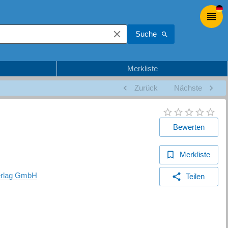
Suche
Merkliste
Zurück
Nächste
Bewerten
Merkliste
erlag GmbH
Teilen