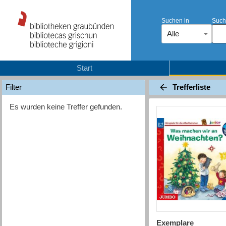
Suchen in
Such
Alle
Start
Trefferliste
Filter
Es wurden keine Treffer gefunden.
Exemplare