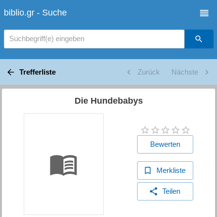
biblio.gr - Suche
Suchbegriff(e) eingeben
Trefferliste
Zurück
Nächste
Die Hundebabys
Bewerten
Merkliste
Teilen