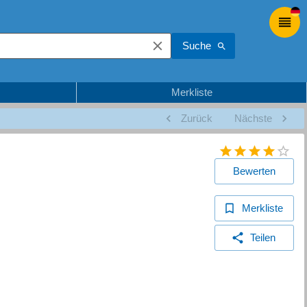
Suche
Merkliste
Zurück
Nächste
Bewerten
Merkliste
Teilen