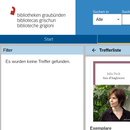
Suchen in
Such
Alle
Start
Trefferliste
Filter
Es wurden keine Treffer gefunden.
Exemplare