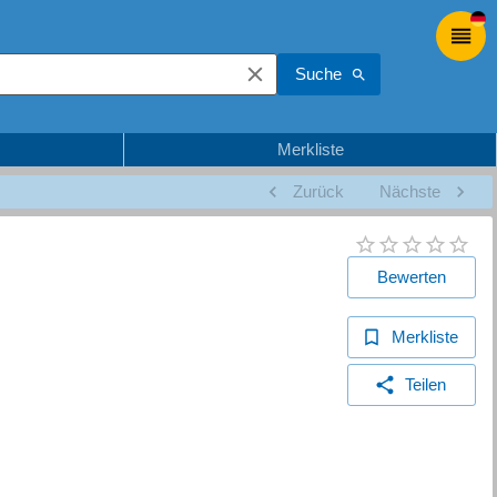
Suche
Merkliste
Zurück
Nächste
Bewerten
Merkliste
Teilen