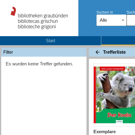
Suchen in
Such
Alle
Start
Trefferliste
Filter
Es wurden keine Treffer gefunden.
Exemplare