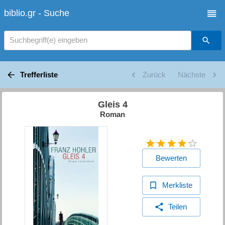
biblio.gr - Suche
Suchbegriff(e) eingeben
Trefferliste
Zurück
Nächste
Gleis 4
Roman
Bewerten
Merkliste
Teilen