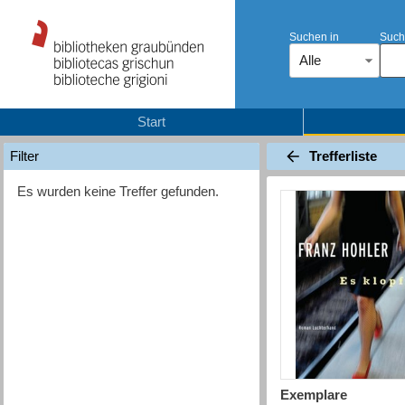
Suchen in
Such
Alle
Start
Trefferliste
Filter
Es wurden keine Treffer gefunden.
Exemplare