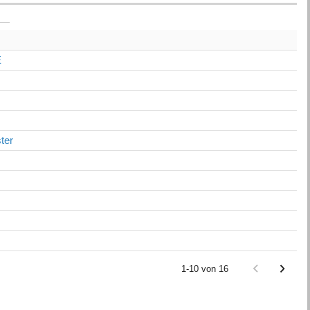
E
ter
1-10 von 16