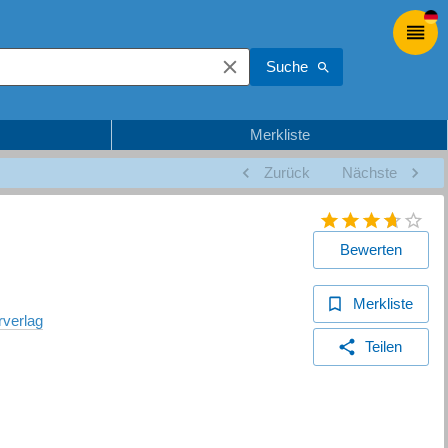
Suche
Merkliste
Zurück
Nächste
Bewerten
Merkliste
rverlag
Teilen