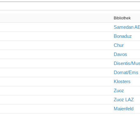
Bibliothek
Samedan A
Bonaduz
Chur
Davos
Disentis/Mus
Domat/Ems
Klosters
Zuoz
Zuoz LAZ
Maienfeld