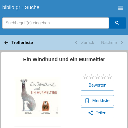
biblio.gr - Suche
Suchbegriff(e) eingeben
Trefferliste
Zurück
Nächste
Ein Windhund und ein Murmeltier
Bewerten
Merkliste
Teilen