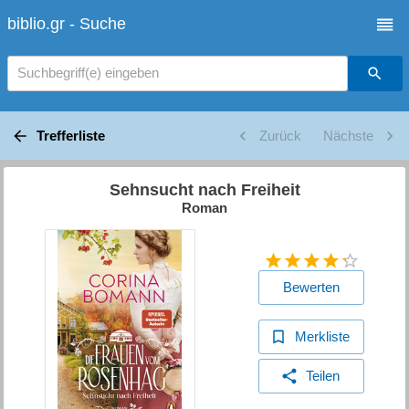
biblio.gr - Suche
Suchbegriff(e) eingeben
Trefferliste
Zurück
Nächste
Sehnsucht nach Freiheit
Roman
Bewerten
Merkliste
Teilen