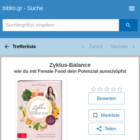
biblio.gr - Suche
Suchbegriff(e) eingeben
Trefferliste
Zurück
Nächste
Zyklus-Balance
wie du mit Female Food dein Potenzial ausschöpfst
Bewerten
Merkliste
Teilen