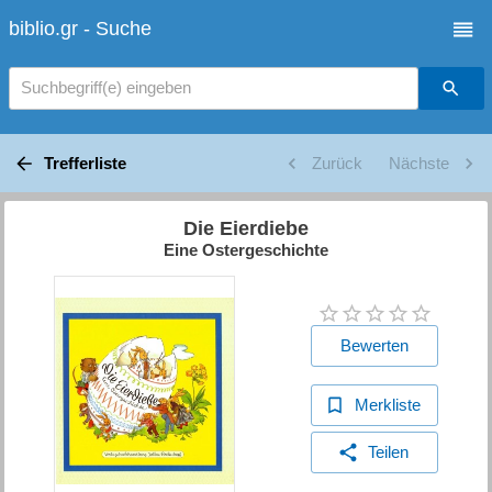
biblio.gr - Suche
Suchbegriff(e) eingeben
Trefferliste
Zurück
Nächste
Die Eierdiebe
Eine Ostergeschichte
Bewerten
Merkliste
Teilen