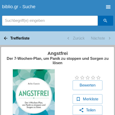
biblio.gr - Suche
Suchbegriff(e) eingeben
Trefferliste
Zurück
Nächste
Angstfrei
Der 7-Wochen-Plan, um Panik zu stoppen und Sorgen zu
lösen
Bewerten
Merkliste
Teilen