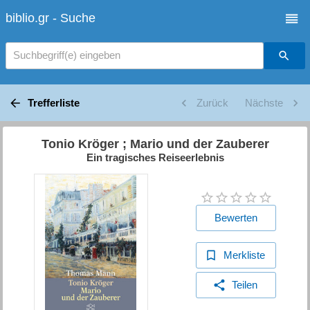
biblio.gr - Suche
Suchbegriff(e) eingeben
Trefferliste
Zurück
Nächste
Tonio Kröger ; Mario und der Zauberer
Ein tragisches Reiseerlebnis
Bewerten
Merkliste
Teilen