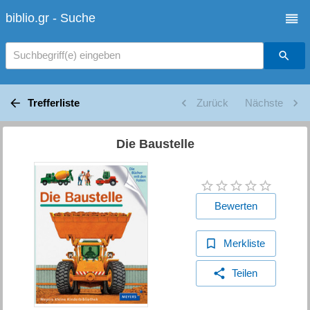
biblio.gr - Suche
Suchbegriff(e) eingeben
Trefferliste
Zurück
Nächste
Die Baustelle
Bewerten
Merkliste
Teilen