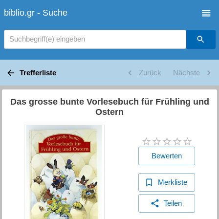
biblio.gr - Suche
Suchbegriff(e) eingeben
Trefferliste
Zurück
Nächste
Das grosse bunte Vorlesebuch für Frühling und
Ostern
Bewerten
Merkliste
Teilen