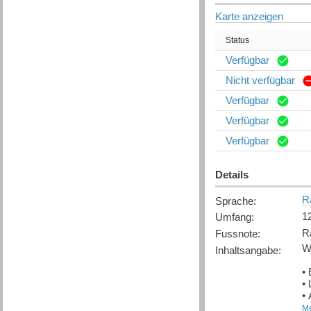
Karte anzeigen
Status
Verfügbar
Nicht verfügbar
Verfügbar
Verfügbar
Verfügbar
Details
R
Sprache
:
12
Umfang
:
R
Fussnote
:
W
Inhaltsangabe
:
• 
•
•
Me