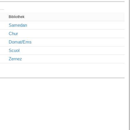
Bibliothek
Samedan
Chur
Domat/Ems
Scuol
Zernez