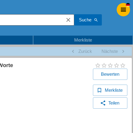
Suche
Merkliste
Zurück
Nächste
 Worte
Bewerten
Merkliste
Teilen