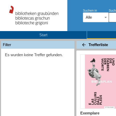
Suchen in
Such
Alle
Start
Trefferliste
Filter
Es wurden keine Treffer gefunden.
Exemplare