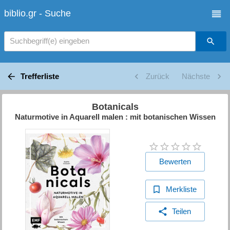
biblio.gr - Suche
Suchbegriff(e) eingeben
Trefferliste
Zurück
Nächste
Botanicals
Naturmotive in Aquarell malen : mit botanischen Wissen
Bewerten
Merkliste
Teilen