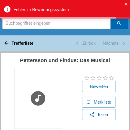
biblio.gr - Suche
Fehler im Bewertungssystem
Suchbegriff(e) eingeben
Trefferliste
Zurück
Nächste
Pettersson und Findus: Das Musical
Bewerten
Merkliste
Teilen