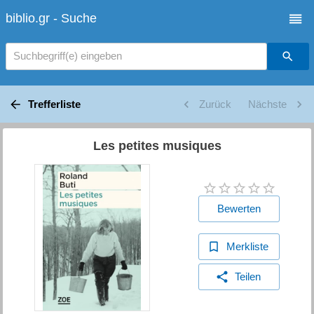
biblio.gr - Suche
Suchbegriff(e) eingeben
Trefferliste
Zurück
Nächste
Les petites musiques
Bewerten
Merkliste
Teilen