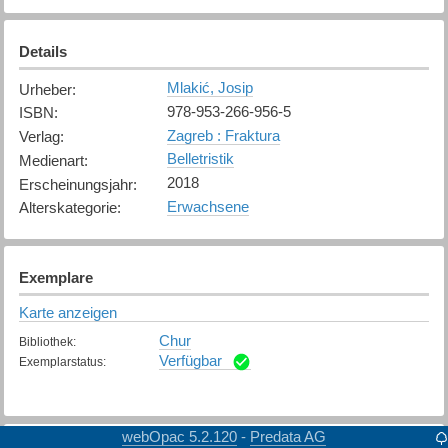
Details
Mlakić, Josip
Urheber
:
978-953-266-956-5
ISBN
:
Zagreb : Fraktura
Verlag
:
Belletristik
Medienart
:
2018
Erscheinungsjahr
:
Erwachsene
Alterskategorie
:
Exemplare
Karte anzeigen
Chur
Bibliothek
:
Verfügbar
Exemplarstatus
:
webOpac 5.2.120
Predata AG
-