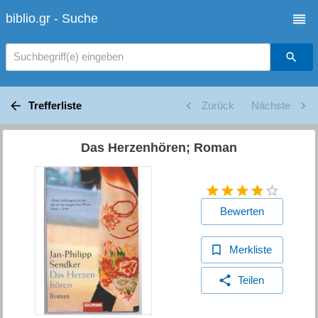
biblio.gr - Suche
Suchbegriff(e) eingeben
Trefferliste
Zurück
Nächste
Das Herzenhören; Roman
Bewerten
Merkliste
Teilen