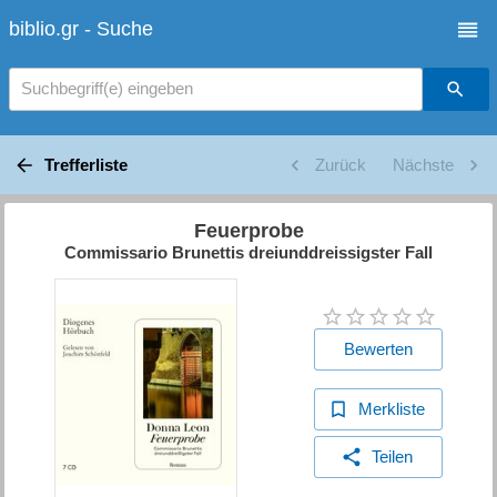
biblio.gr - Suche
Suchbegriff(e) eingeben
Trefferliste
Zurück
Nächste
Feuerprobe
Commissario Brunettis dreiunddreissigster Fall
Bewerten
Merkliste
Teilen