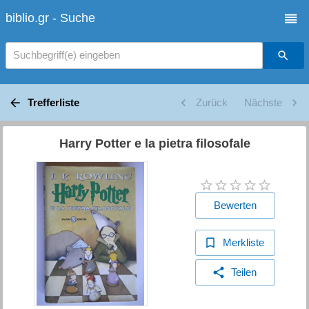
biblio.gr - Suche
Suchbegriff(e) eingeben
Trefferliste
Zurück
Nächste
Harry Potter e la pietra filosofale
Bewerten
Merkliste
Teilen