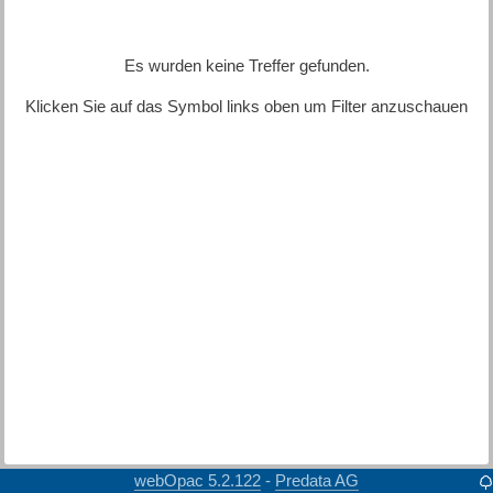
Es wurden keine Treffer gefunden.
Klicken Sie auf das Symbol links oben um Filter anzuschauen
webOpac 5.2.122
Predata AG
-