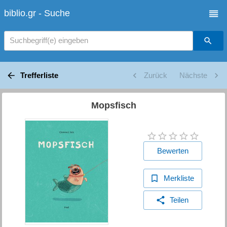
biblio.gr - Suche
Suchbegriff(e) eingeben
Trefferliste
Zurück
Nächste
Mopsfisch
Bewerten
Merkliste
Teilen