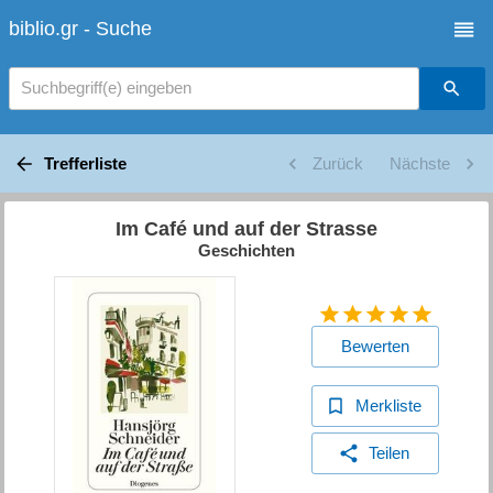
biblio.gr - Suche
Suchbegriff(e) eingeben
Trefferliste
Zurück
Nächste
Im Café und auf der Strasse
Geschichten
Bewerten
Merkliste
Teilen