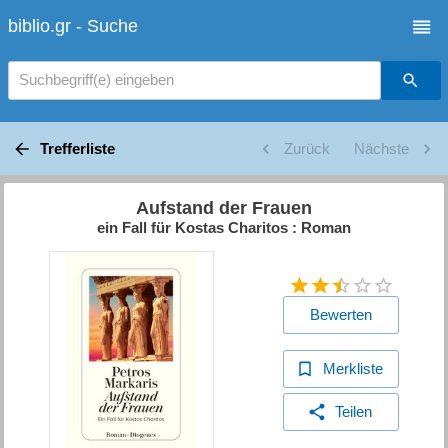
biblio.gr - Suche
Suchbegriff(e) eingeben
Trefferliste
Zurück
Nächste
Aufstand der Frauen
ein Fall für Kostas Charitos : Roman
Bewerten
Merkliste
Teilen