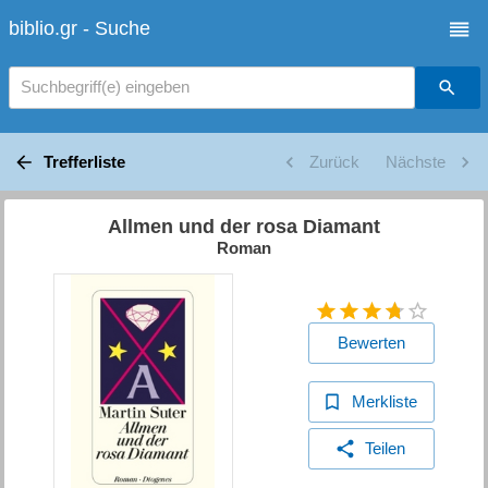
biblio.gr - Suche
Suchbegriff(e) eingeben
Trefferliste
Zurück
Nächste
Allmen und der rosa Diamant
Roman
Bewerten
Merkliste
Teilen