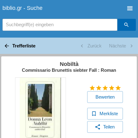
biblio.gr - Suche
Suchbegriff(e) eingeben
Trefferliste
Zurück
Nächste
Nobiltà
Commissario Brunettis siebter Fall : Roman
Bewerten
Merkliste
Teilen