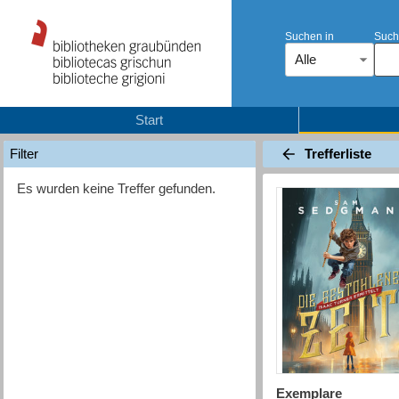
Suchen in
Such
Alle
Start
Trefferliste
Filter
Es wurden keine Treffer gefunden.
Exemplare