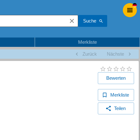
Suche
Merkliste
Zurück
Nächste
Bewerten
Merkliste
Teilen