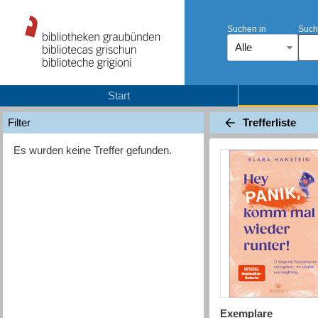
Suchen in
Such
Alle
Start
Trefferliste
Filter
Es wurden keine Treffer gefunden.
Exemplare