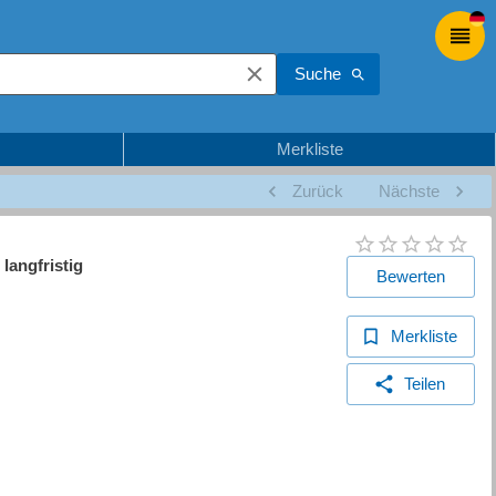
Suche
Merkliste
Zurück
Nächste
langfristig
Bewerten
Merkliste
Teilen