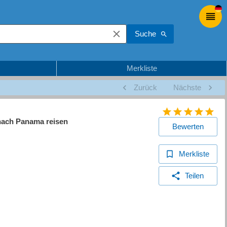
Suche
Merkliste
Zurück
Nächste
 nach Panama reisen
Bewerten
Merkliste
Teilen