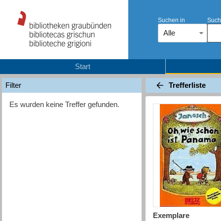
Suchen in
Such
Alle
Start
Trefferliste
Filter
Es wurden keine Treffer gefunden.
Exemplare