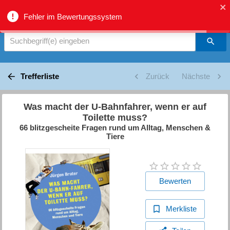
biblio.gr - Suche
Fehler im Bewertungssystem
Suchbegriff(e) eingeben
Trefferliste
Zurück
Nächste
Was macht der U-Bahnfahrer, wenn er auf
Toilette muss?
66 blitzgescheite Fragen rund um Alltag, Menschen &
Tiere
Bewerten
Merkliste