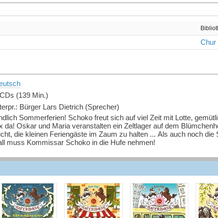
Biblio
Chur
eutsch
 CDs (139 Min.)
terpr.: Bürger Lars Dietrich (Sprecher)
dlich Sommerferien! Schoko freut sich auf viel Zeit mit Lotte, gemüt
ix da! Oskar und Maria veranstalten ein Zeltlager auf dem Blümchenho
icht, die kleinen Feriengäste im Zaum zu halten ... Als auch noch di
all muss Kommissar Schoko in die Hufe nehmen!