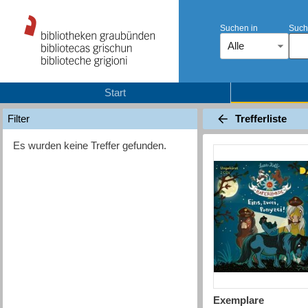
Suchen in
Such
Alle
Start
Trefferliste
Filter
Es wurden keine Treffer gefunden.
Exemplare