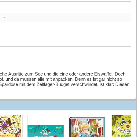
thek
liche Ausritte zum See und die eine oder andere Eiswaffel. Doch
f, und da müssen alle mit anpacken. Denn es ist gar nicht so
e Spardose mit dem Zeltlager-Budget verschwindet, ist klar: Diesen