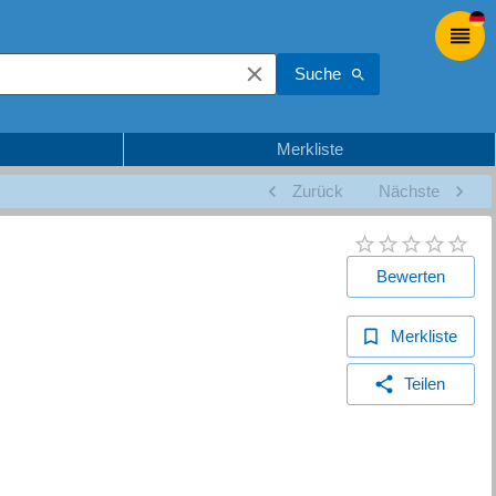
Suche
Merkliste
Zurück
Nächste
Bewerten
Merkliste
Teilen