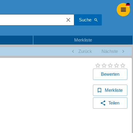
Suche
Merkliste
Zurück
Nächste
Bewerten
Merkliste
Teilen