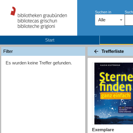
Suchen in
Such
Alle
Start
Trefferliste
Filter
Es wurden keine Treffer gefunden.
Exemplare