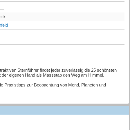
thek
feld
aktiven Sternführer findet jeder zuverlässig die 25 schönsten
n mit der eigenen Hand als Massstab den Weg am Himmel.
ie Praxistipps zur Beobachtung von Mond, Planeten und