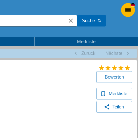
Suche
Merkliste
Zurück
Nächste
Bewerten
Merkliste
Teilen