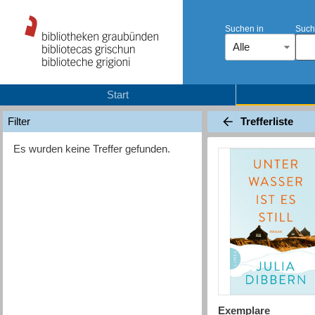
Suchen in
Such
Alle
Start
Trefferliste
Filter
Es wurden keine Treffer gefunden.
Exemplare