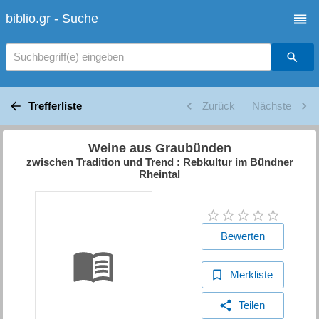
biblio.gr - Suche
Suchbegriff(e) eingeben
Trefferliste
Zurück
Nächste
Weine aus Graubünden
zwischen Tradition und Trend : Rebkultur im Bündner
Rheintal
Bewerten
Merkliste
Teilen