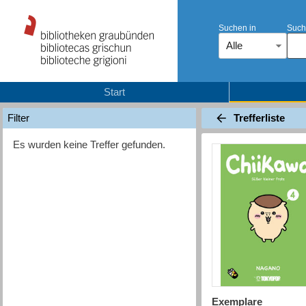
Suchen in
Such
Alle
Start
Trefferliste
Filter
Es wurden keine Treffer gefunden.
Exemplare