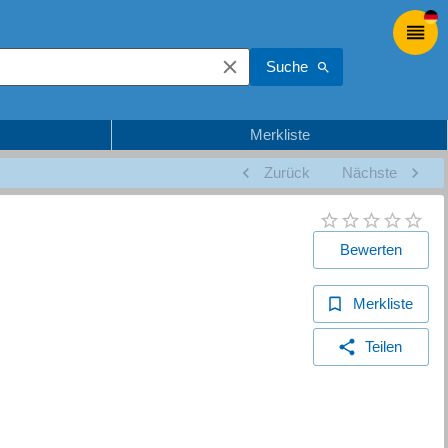
Suche
Merkliste
Zurück
Nächste
Bewerten
Merkliste
Teilen