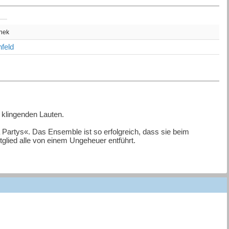
thek
feld
 klingenden Lauten.
artys«. Das Ensemble ist so erfolgreich, dass sie beim
glied alle von einem Ungeheuer entführt.