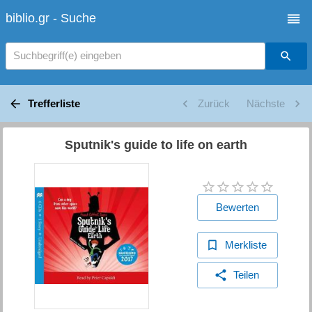
biblio.gr - Suche
Suchbegriff(e) eingeben
Trefferliste
Zurück
Nächste
Sputnik's guide to life on earth
Bewerten
Merkliste
Teilen