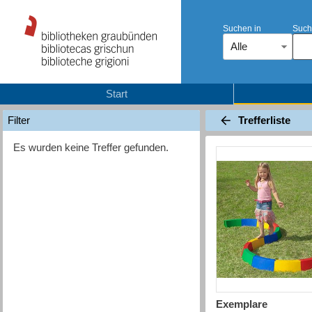
Suchen in
Such
Alle
Start
Trefferliste
Filter
Es wurden keine Treffer gefunden.
Exemplare