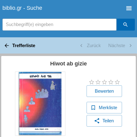
biblio.gr - Suche
Suchbegriff(e) eingeben
Trefferliste
Zurück
Nächste
Hiwot ab gizie
Bewerten
Merkliste
Teilen